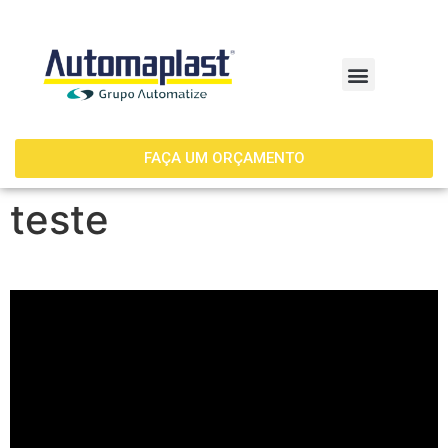
FAÇA UM ORÇAMENTO
teste