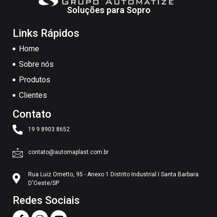
Soluções para Sopro
Links Rápidos
Home
Sobre nós
Produtos
Clientes
Contato
19 9 8903 8652
contato@automaplast.com.br
Rua Luiz Ometto, 95 - Anexo 1 Distrito Industrial I Santa Barbara
D'Oeste/SP
Redes Sociais