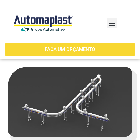
FAÇA UM ORÇAMENTO