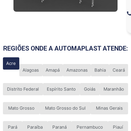
REGIÕES ONDE A AUTOMAPLAST ATENDE:
Acre
Alagoas
Amapá
Amazonas
Bahia
Ceará
Distrito Federal
Espírito Santo
Goiás
Maranhão
Mato Grosso
Mato Grosso do Sul
Minas Gerais
Pará
Paraíba
Paraná
Pernambuco
Piauí