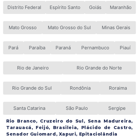
Distrito Federal
Espírito Santo
Goiás
Maranhão
Mato Grosso
Mato Grosso do Sul
Minas Gerais
Pará
Paraíba
Paraná
Pernambuco
Piauí
Rio de Janeiro
Rio Grande do Norte
Rio Grande do Sul
Rondônia
Roraima
Santa Catarina
São Paulo
Sergipe
Rio Branco, Cruzeiro do Sul, Sena Madureira,
Tarauacá, Feijó, Brasileia, Plácido de Castro,
Senador Guiomard, Xapuri, Epitaciolândia