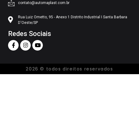
contato@automaplast.com.br
Rua Luiz Ometto, 95 - Anexo 1 Distrito Industrial I Santa Barbara
D'Oeste/SP
Redes Sociais
2026 © todos direitos reservados