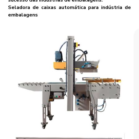
sucesso das indústrias de embalagens.
Seladora de caixas automática para indústria de
embalagens