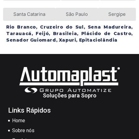
Santa Catarina
São Paulo
Sergipe
Rio Branco, Cruzeiro do Sul, Sena Madureira,
Tarauacá, Feijó, Brasileia, Plácido de Castro,
Senador Guiomard, Xapuri, Epitaciolândia
Soluções para Sopro
Links Rápidos
Home
Sobre nós