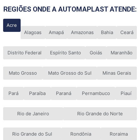
REGIÕES ONDE A AUTOMAPLAST ATENDE:
Acre
Alagoas
Amapá
Amazonas
Bahia
Ceará
Distrito Federal
Espírito Santo
Goiás
Maranhão
Mato Grosso
Mato Grosso do Sul
Minas Gerais
Pará
Paraíba
Paraná
Pernambuco
Piauí
Rio de Janeiro
Rio Grande do Norte
Rio Grande do Sul
Rondônia
Roraima