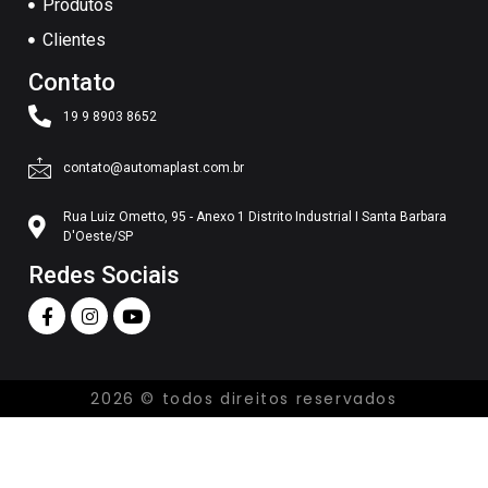
Produtos
Clientes
Contato
19 9 8903 8652
contato@automaplast.com.br
Rua Luiz Ometto, 95 - Anexo 1 Distrito Industrial I Santa Barbara
D'Oeste/SP
Redes Sociais
2026 © todos direitos reservados