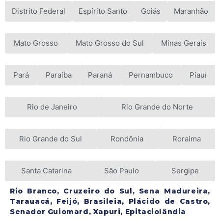
Distrito Federal
Espírito Santo
Goiás
Maranhão
Mato Grosso
Mato Grosso do Sul
Minas Gerais
Pará
Paraíba
Paraná
Pernambuco
Piauí
Rio de Janeiro
Rio Grande do Norte
Rio Grande do Sul
Rondônia
Roraima
Santa Catarina
São Paulo
Sergipe
Rio Branco, Cruzeiro do Sul, Sena Madureira,
Tarauacá, Feijó, Brasileia, Plácido de Castro,
Senador Guiomard, Xapuri, Epitaciolândia