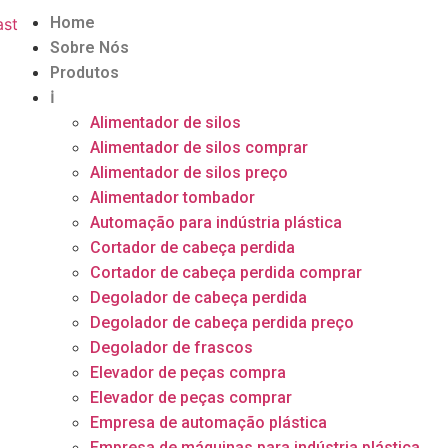
Home
Sobre Nós
Produtos
ℹ
Alimentador de silos
Alimentador de silos comprar
Alimentador de silos preço
Alimentador tombador
Automação para indústria plástica
Cortador de cabeça perdida
Cortador de cabeça perdida comprar
Degolador de cabeça perdida
Degolador de cabeça perdida preço
Degolador de frascos
Elevador de peças compra
Elevador de peças comprar
Empresa de automação plástica
Empresa de máquinas para indústria plástica